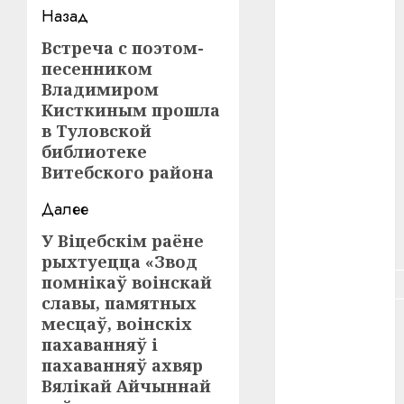
Навигация
#зарплата
Назад
записи
Встреча с поэтом-
Предыдущая
#здоровье
песенником
запись:
Владимиром
#ип
Кисткиным прошла
#кража
в Туловской
библиотеке
#кредит
Витебского района
#курс_валют
Далее
У Віцебскім раёне
Следующая
#налог
рыхтуецца «Звод
запись:
помнікаў воінскай
#недвижимость
славы, памятных
#новости
месцаў, воінскіх
компаний
пахаванняў і
пахаванняў ахвяр
#пенсия
Вялікай Айчыннай