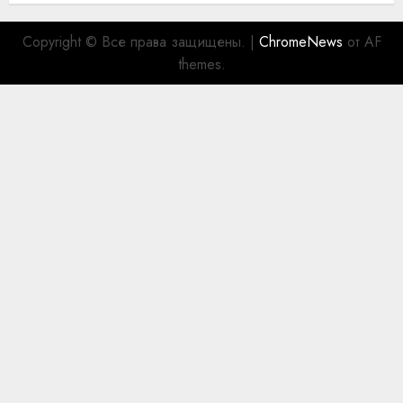
Copyright © Все права защищены.
|
ChromeNews
от AF
themes.