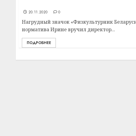
по легкой атлетике
20.11.2020
0
Нагрудный значок «Физкультурник Беларуси
норматива Ирине вручил директор...
ПОДРОБНЕЕ