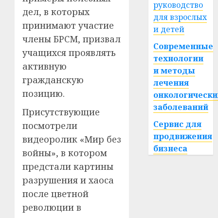
руководство
дел, в которых
для взрослых
принимают участие
и детей
члены БРСМ, призвал
Современные
учащихся проявлять
технологии
активную
и методы
гражданскую
лечения
позицию.
онкологически
заболеваний
Присутствующие
Сервис для
посмотрели
продвижения
видеоролик «Мир без
бизнеса
войны», в котором
предстали картины
разрушения и хаоса
после цветной
революции в