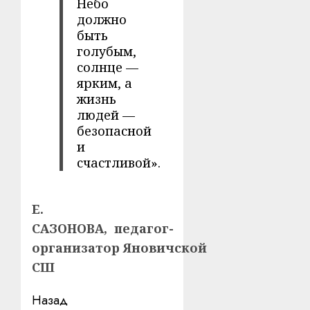
Небо
должно
быть
голубым,
солнце —
ярким, а
жизнь
людей —
безопасной
и
счастливой».
Е.
САЗОНОВА,
педагог-
организатор
Яновичской
СШ
Навигация
Назад