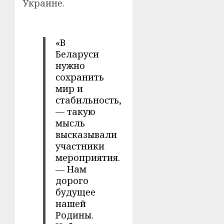
Украине.
«В
Беларуси
нужно
сохранить
мир и
стабильность,
— такую
мысль
высказывали
участники
мероприятия.
— Нам
дорого
будущее
нашей
Родины.