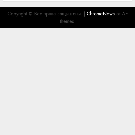
Copyright © Все права защищены.
|
ChromeNews
от AF
themes.