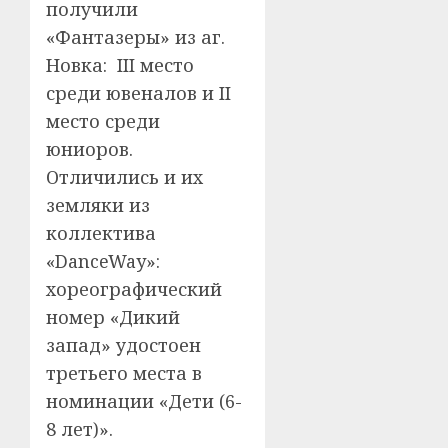
получили
«Фантазеры» из аг.
Новка: III место
среди ювеналов и II
место среди
юниоров.
Отличились и их
земляки из
коллектива
«DanceWay»:
хореографический
номер «Дикий
запад» удостоен
третьего места в
номинации «Дети (6-
8 лет)».