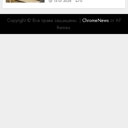
15.07.2026
0
Copyright © Все права защищены.
|
ChromeNews
от AF
themes.