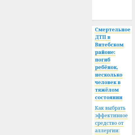
медицина
спорт
Смертельное
ДТП в
Витебском
районе:
погиб
ребёнок,
несколько
человек в
тяжёлом
состоянии
Как выбрать
эффективное
средство от
аллергии: