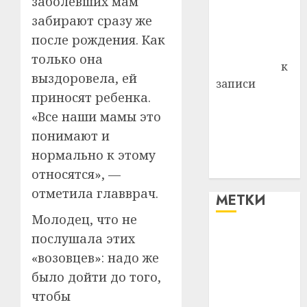
заболевших мам
Владимир
забирают сразу же
Комаров
после рождения. Как
Антонина
только она
Федоровна
к
выздоровела, ей
записи
приносят ребенка.
Поможем
«Все наши мамы это
вместе Насте
понимают и
Питерской
победить
нормально к этому
болезнь
относятся», —
отметила главврач.
МЕТКИ
Молодец, что не
послушала этих
#blizko
«возовцев»: надо же
#tochka
было дойти до того,
чтобы
#авто