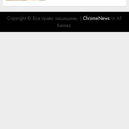
Copyright © Все права защищены.
|
ChromeNews
от AF
themes.