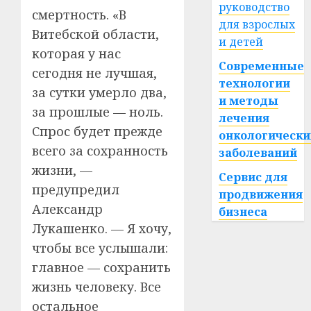
руководство
смертность. «В
для взрослых
Витебской области,
и детей
которая у нас
Современные
сегодня не лучшая,
технологии
за сутки умерло два,
и методы
за прошлые — ноль.
лечения
Спрос будет прежде
онкологически
всего за сохранность
заболеваний
жизни, —
Сервис для
предупредил
продвижения
Александр
бизнеса
Лукашенко. — Я хочу,
чтобы все услышали:
главное — сохранить
жизнь человеку. Все
остальное