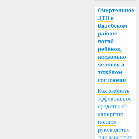
Смертельное
ДТП в
Витебском
районе:
погиб
ребёнок,
несколько
человек в
тяжёлом
состоянии
Как выбрать
эффективное
средство от
аллергии:
полное
руководство
для взрослых