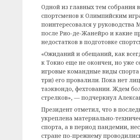
Одной из главных тем собрания 
спортсменов к Олимпийским игра
поинтересовался у руководства 
после Рио-де-Жанейро и какие 
недостатков в подготовке спортс
«Ожиданий и обещаний, как всег
к Токио еще не окончен, но уже 
игровые командные виды спорта 
три) его провалили. Пока нет лиц
таэквондо, фехтовании. Ждем бол
стрелков», — подчеркнул Алекса
Президент отметил, что в после
укреплена материально-техничес
спорта, а в период пандемии, не
стране по-прежнему проводилис