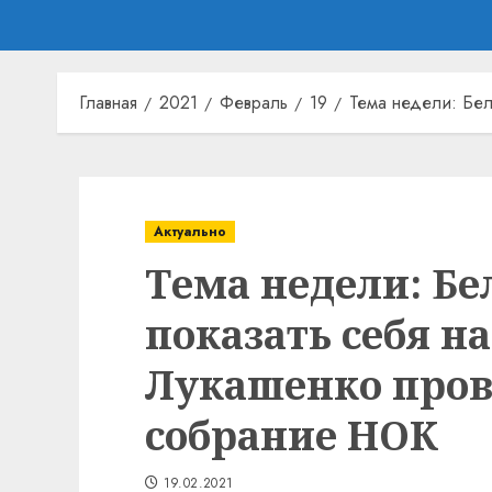
Главная
2021
Февраль
19
Тема недели: Бе
Актуально
Тема недели: Б
показать себя н
Лукашенко про
собрание НОК
19.02.2021