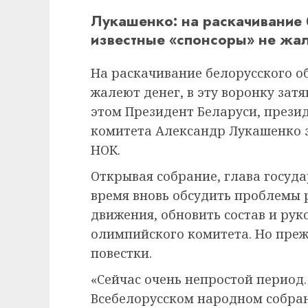
Лукашенко: на раскачивание
известные «спонсоры» не жа
На раскачивание белорусского о
жалеют денег, в эту воронку зат
этом Президент Беларуси, през
комитета Александр Лукашенко 
НОК.
Открывая собрание, глава госуда
время вновь обсудить проблемы 
движения, обновить состав и ру
олимпийского комитета. Но пре
повестки.
«Сейчас очень непростой период.
Всебелорусском народном собран