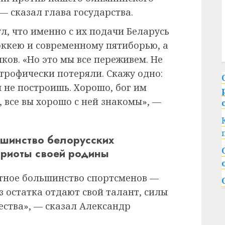
— сказал глава государства.
, что именно с их подачи Беларусь
ккею и современному пятиборью, а
ков. «Но это мы все переживем. Не
строфически потеряли. Скажу одно:
 не построишь. Хорошо, бог им
, все вы хорошо с ней знакомы», —
шинство белорусских
триоты своей родины
ютное большинство спортсменов —
 остатка отдают свой талант, силы
ества», — сказал Александр