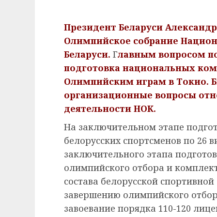
Президент Беларуси Александр
Олимпийское собрание Национ
Беларуси.
Г
лавным вопросом по
подготовка национальных кома
Олимпийским играм в Токио. 
организационные вопросы отно
деятельности НОК.
На заключительном этапе подгот
белорусских спортсменов по 26 в
заключительного этапа подгото
олимпийского отбора и комплек
состава белорусской спортивной 
завершению олимпийского отбор
завоевание порядка 110-120 лице