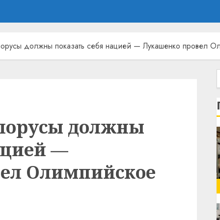
лорусы должны показать себя нацией — Лукашенко провел 
елорусы должны
ацией —
вел Олимпийское