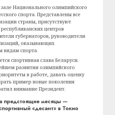
 в зале Национального олимпийского
сского спорта. Представлены все
изации страны, присутствуют
 республиканских центров
ители губернаторов, руководители
анизаций, оказывающих
 видам спорта.
тся спортивная слава Беларуси.
ейшем развитии олимпийского
риоритеты в работе, давать оценку
 брать пример новые поколения
ратил внимание Президент.
на предстоящие месяцы —
спортивный «десант» в Токио