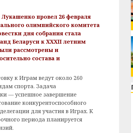
 Лукашенко провел 26 февраля
ального олимпийского комитета
вестки дня собрания стала
нд Беларуси к XXXII летним
Были рассмотрены и
сительно состава и
овку к Играм ведут около 260
идам спорта. Задача
вки — успешное завершение
тование конкурентоспособного
делегации для участия в Играх. К
очного периода планируется
нзий.