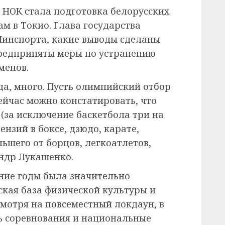
в НОК стала подготовка белорусских
м в Токио. Глава государства
Минспорта, какие выводы сделаны
предприняты меры по устранению
менов.
да, много. Пусть олимпийский отбор
сейчас можно констатировать, что
(за исключение баскетбола три на
ензий в боксе, дзюдо, карате,
ьшего от борцов, легкоатлетов,
ндр Лукашенко.
дние годы была значительно
кая база физической культуры и
смотря на повсеместный локдаун, в
ь соревнования и национальные