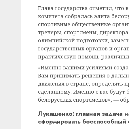
Глава государства отметил, что
комитета собралась элита белору
спортивные общественные орган
тренеры, спортсмены, директора
олимпийской подготовки, замест
государственных органов и орг
практическую помощь различным
«Именно вашими усилиями создае
Вам принимать решения о дальн
движения в стране, определять п
сделанному. Именно с вас будут
белорусских спортсменов», — об
Лукашенко: главная задача 
сформировать боеспособный 