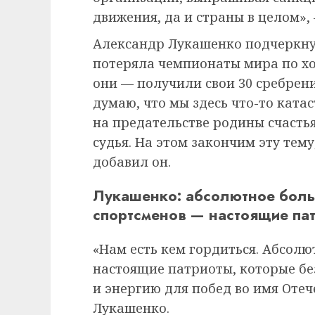
движения, да и страны в целом», 
Александр Лукашенко подчеркнул
потеряла чемпионаты мира по хо
они — получили свои 30 сребрени
думаю, что мы здесь что-то ката
на предательстве родины счастья
судья. На этом закончим эту тему
добавил он.
Лукашенко: абсолютное боль
спортсменов — настоящие па
«Нам есть кем гордиться. Абсол
настоящие патриоты, которые без
и энергию для побед во имя Отеч
Лукашенко.