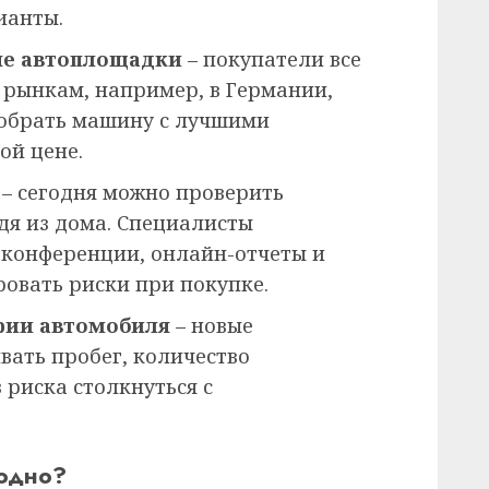
ианты.
ые автоплощадки
– покупатели все
рынкам, например, в Германии,
добрать машину с лучшими
ой цене.
– сегодня можно проверить
дя из дома. Специалисты
оконференции, онлайн-отчеты и
овать риски при покупке.
рии автомобиля
– новые
вать пробег, количество
 риска столкнуться с
годно?