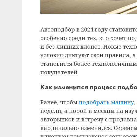
Автоподбор в 2024 году становит
особенно среди тех, кто хочет п
и без лишних хлопот. Новые тех
условия диктуют свои правила, 
становится более технологичным
покупателей.
Как изменился процесс подб
Ранее, чтобы
подобрать машину
недели, а порой и месяцы на изу
авторынков и встречу с продавца
кардинально изменился. Сервис
клиентам комплексное сопровож