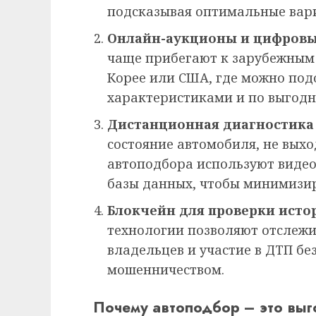
подсказывая оптимальные вар
Онлайн-аукционы и цифров
чаще прибегают к зарубежным 
Корее или США, где можно по
характеристиками и по выгодн
Дистанционная диагностика
состояние автомобиля, не выхо
автоподбора используют виде
базы данных, чтобы минимизир
Блокчейн для проверки исто
технологии позволяют отслежи
владельцев и участие в ДТП без
мошенничеством.
Почему автоподбор – это вы