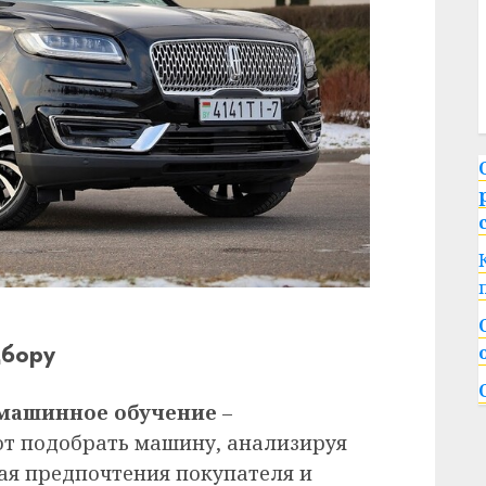
дбору
 машинное обучение
–
ют подобрать машину, анализируя
ая предпочтения покупателя и