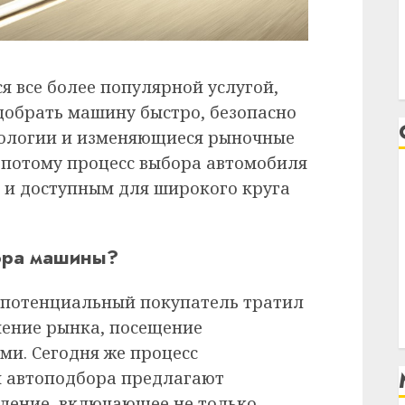
ся все более популярной услугой,
одобрать машину быстро, безопасно
нологии и изменяющиеся рыночные
а потому процесс выбора автомобиля
 и доступным для широкого круга
ора машины?
, потенциальный покупатель тратил
чение рынка, посещение
ми. Сегодня же процесс
ы автоподбора предлагают
дение, включающее не только