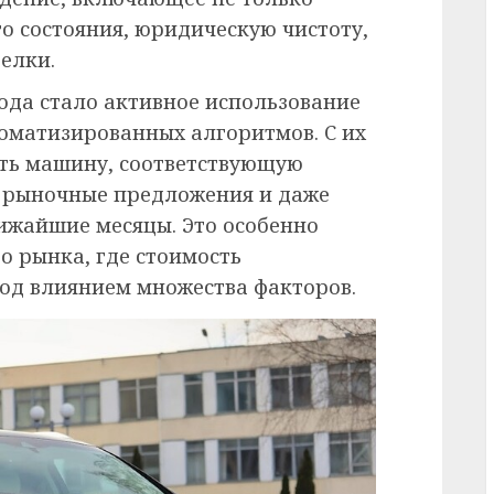
го состояния, юридическую чистоту,
елки.
года стало активное использование
томатизированных алгоритмов. С их
ть машину, соответствующую
 рыночные предложения и даже
ижайшие месяцы. Это особенно
о рынка, где стоимость
од влиянием множества факторов.