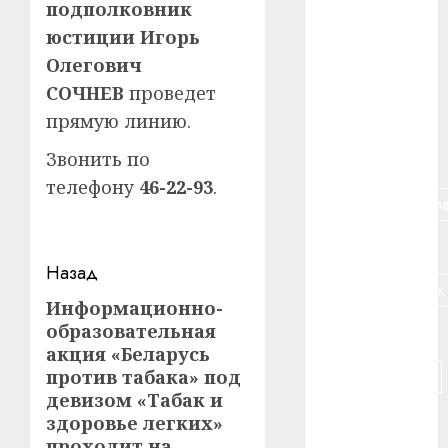
подполковник
#алкоголь
юстиции Игорь
Олегович
#банк
СОЧНЕВ
проведет
#беларусь
прямую линию.
Звонить по
#бизнес
телефону
46-22-93
.
#брестская_обла
#германия
Навигация
Назад
#дальнобойщик
записи
Информационно-
Предыдущая
образовательная
#деньга
запись:
акция «Беларусь
#долгожитель
против табака» под
девизом «Табак и
#животное
здоровье легких»
проходит на