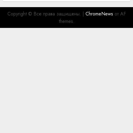
Copyright © Все права защищены.
|
ChromeNews
от AF
themes.