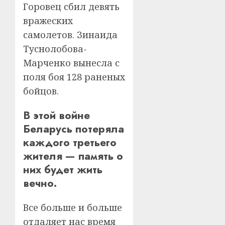
Горовец сбил девять
вражеских
самолетов. Зинаида
Туснолобова-
Марченко вынесла с
поля боя 128 раненых
бойцов.
В этой войне
Беларусь потеряла
каждого третьего
жителя — память о
них будет жить
вечно.
Все больше и больше
отдаляет нас время