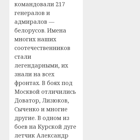
командовали 217
генералов и
адмиралов —
белорусов. Имена
многих наших
соотечественников
стали
легендарными, их
знали на всех
фронтах. В боях под
Москвой отличились
Доватор, Лизюков,
Сыченко и многие
другие. В одном из
боев на Курской дуге
летчик Александр