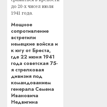
до 20-х чисел июля
1941 года.
Мощное
сопротивление
встретили
немецкие войска и
к югу от Бреста,
где 22 июня 1941
года советская 75-
я стрелковая
дивизия под
командованием
генерала Семена
Ивановича
Недвигина