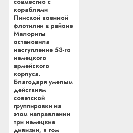
совместно с
кораблями
Пинской военной
флотилии в районе
Малориты
остановила
наступление 53-го
немецкого
армейского
корпуса.
Благодаря умелым
действиям
советской
группировки на
этом направлении
три немецкие
дивизии, в том