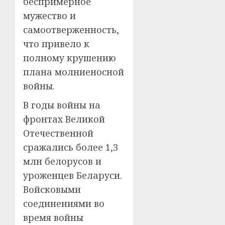
беспримерное
мужество и
самоотверженность,
что привело к
полному крушению
плана молниеносной
войны.
В годы войны на
фронтах Великой
Отечественной
сражались более 1,3
млн белорусов и
уроженцев Беларуси.
Войсковыми
соединениями во
время войны