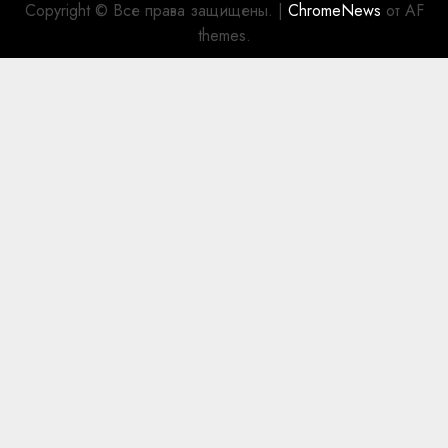
Copyright © Все права защищены.
|
ChromeNews
от AF
themes.