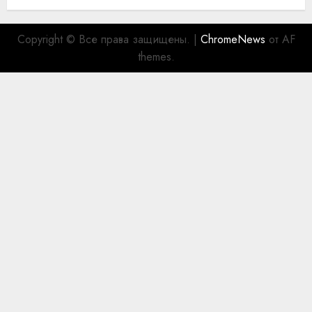
Copyright © Все права защищены.
|
ChromeNews
от AF
themes.