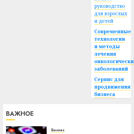
руководство
для взрослых
и детей
Современные
технологии
и методы
лечения
онкологически
заболеваний
Сервис для
продвижения
бизнеса
ВАЖНОЕ
Бизнес