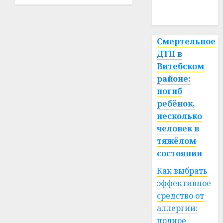
центре
Витебска
спорт
12.02.2026
Смертельное
0
ДТП в
Витебском
районе:
погиб
ребёнок,
несколько
человек в
тяжёлом
состоянии
Как выбрать
эффективное
средство от
аллергии:
полное