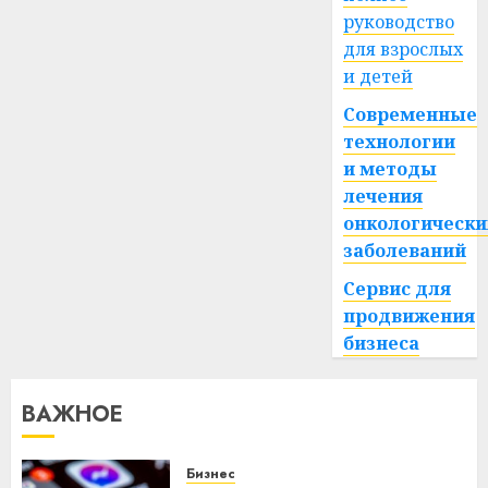
руководство
для взрослых
и детей
Современные
технологии
и методы
лечения
онкологически
заболеваний
Сервис для
продвижения
бизнеса
ВАЖНОЕ
Бизнес