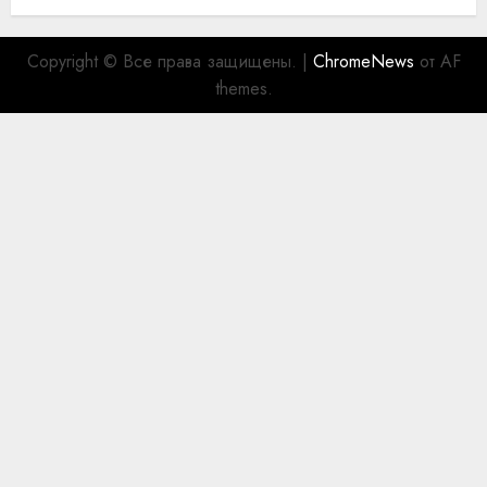
Copyright © Все права защищены.
|
ChromeNews
от AF
themes.