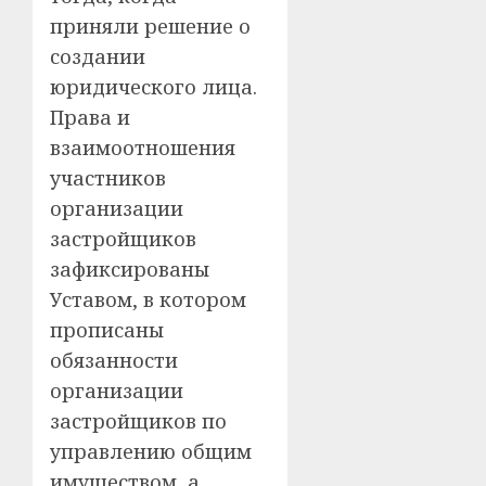
приняли решение о
создании
юридического лица.
Права и
взаимоотношения
участников
организации
застройщиков
зафиксированы
Уставом, в котором
прописаны
обязанности
организации
застройщиков по
управлению общим
имуществом, а