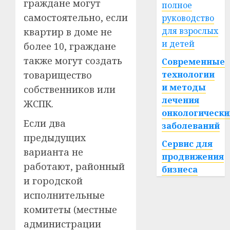
граждане могут
полное
самостоятельно, если
руководство
для взрослых
квартир в доме не
и детей
более 10, граждане
также могут создать
Современные
товарищество
технологии
и методы
собственников или
лечения
ЖСПК.
онкологически
Если два
заболеваний
предыдущих
Сервис для
варианта не
продвижения
работают, районный
бизнеса
и городской
исполнительные
комитеты (местные
администрации