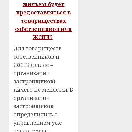
жильем будет
предоставляться в
товариществах
собственников или
ЖСПК?
Для товариществ
собственников и
ЖСПК (далее –
организации
застройщиков)
ничего не меняется. В
организации
застройщиков
определились с
управлением уже
тогда, когда