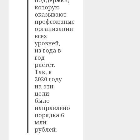
поддержки,
которую
оказывают
профсоюзные
организации
всех
уровней,
из года в
год
растет.
Так, в
2020 году
на эти
цели
было
направлено
порядка 6
млн
рублей.