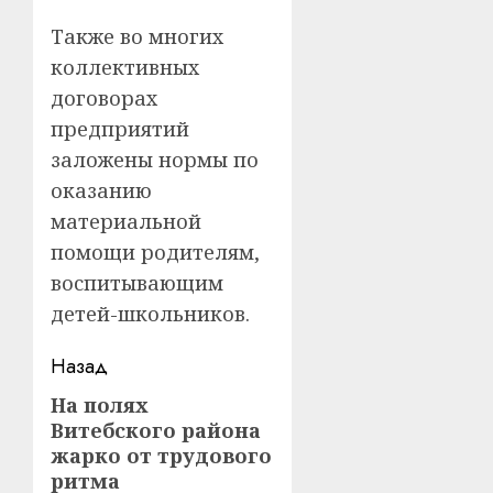
Также во многих
коллективных
договорах
предприятий
заложены нормы по
оказанию
материальной
помощи родителям,
воспитывающим
детей-школьников.
Навигация
Назад
записи
На полях
Предыдущая
Витебского района
запись:
жарко от трудового
ритма