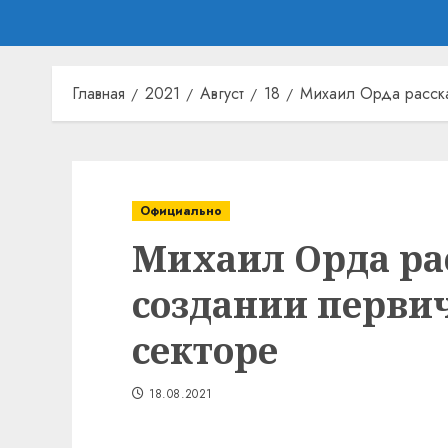
Главная
2021
Август
18
Михаил Орда расска
Официально
Михаил Орда рас
создании первич
секторе
18.08.2021