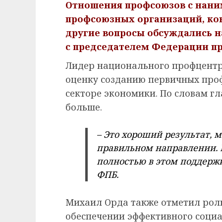
Отношения профсоюзов с нани
профсоюзных организаций, кон
другие вопросы обсуждались н
с председателем Федерации п
Лидер национального профцент
оценку созданию первичных про
секторе экономики. По словам гла
больше.
– Это хороший результат, 
правильном направлении. И
полностью в этом поддержи
ФПБ.
Михаил Орда также отметил рол
обеспечении эффективного социа