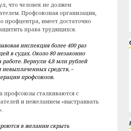
л, что человек не должен
мателем. Профсоюзная организация,
о профцентра, имеет достаточно
защитить права трудящихся.
равовая инспекция более 400 раз
ей в судах. Около 80 незаконно
 работе. Вернули 4,8 млн рублей
 невыплаченных средств, –
ерации профсоюзов.
а профсоюзы сталкиваются с
ателей и нежеланием «выстраивать
.
кроются в желании скрыть