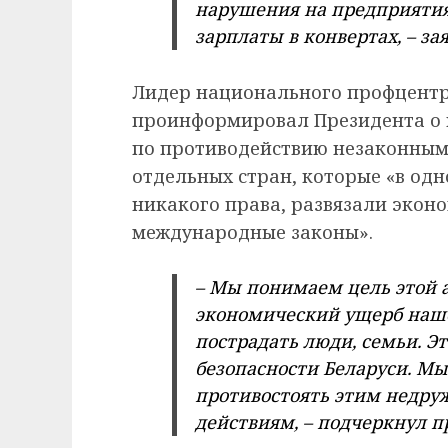
нарушения на предприятия
зарплаты в конвертах, – за
Лидер национального профцентра
проинформировал Президента о 
по противодействию незаконным
отдельных стран, которые «в одн
никакого права, развязали экон
международные законы».
– Мы понимаем цель этой а
экономический ущерб нашей
пострадать люди, семьи. Э
безопасности Беларуси. Мы
противостоять этим недр
действиям, – подчеркнул 