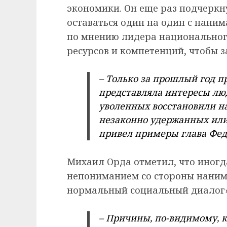
экономики. Он еще раз подчеркну
оставаться один на один с нани
по мнению лидера национальног
ресурсов и компетенций, чтобы 
– Только за прошлый год п
представляла интересы люд
уволенных восстановили на
незаконно удержанных или
привел примеры глава Фед
Михаил Орда отметил, что иногд
непониманием со стороны наним
нормальный социальный диалог»
– Причины, по-видимому, 