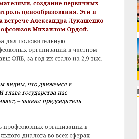
мателями, создание первичных
троль ценообразования. Эти и
а встрече Александра Лукашенко
рофсоюзов Михаилом Ордой.
ра дал положительную
фсоюзных организаций в частном
вы ФПБ, за год их стало на 2,9 тыс.
мы видим, что движемся в
 глава государства нас
вает, – заявил председатель
ь профсоюзных организаций в
льного диалога во всех сферах