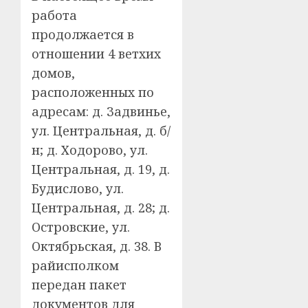
работа
продолжается в
отношении 4 ветхих
домов,
расположенных по
адресам: д. Задвинье,
ул. Центральная, д. б/
н; д. Ходорово, ул.
Центральная, д. 19, д.
Будислово, ул.
Центральная, д. 28; д.
Островские, ул.
Октябрьская, д. 38. В
райисполком
передан пакет
документов для