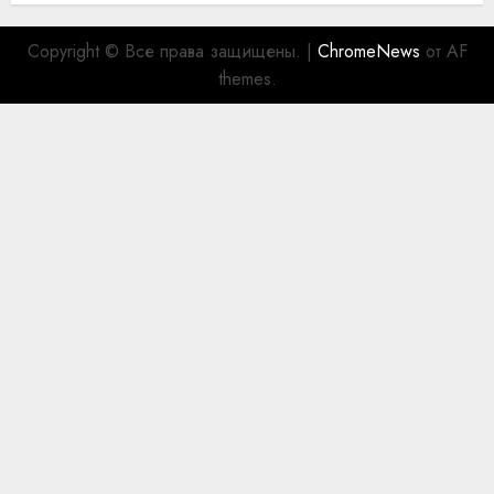
Copyright © Все права защищены.
|
ChromeNews
от AF
themes.