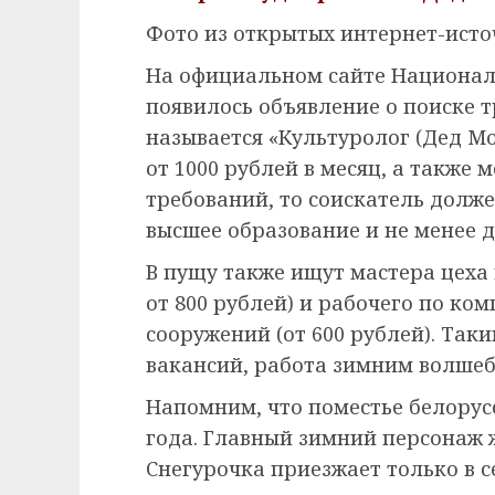
Фото из открытых интернет-ист
На официальном сайте Национал
появилось объявление о поиске т
называется «Культуролог (Дед Мо
от 1000 рублей в месяц, а также 
требований, то соискатель долж
высшее образование и не менее д
В пущу также ищут мастера цеха
от 800 рублей) и рабочего по к
сооружений (от 600 рублей). Так
вакансий, работа зимним волше
Напомним, что поместье белорусс
года. Главный зимний персонаж ж
Снегурочка приезжает только в с