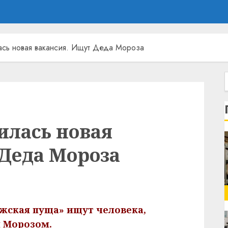
ась новая вакансия. Ищут Деда Мороза
илась новая
 Деда Мороза
жская пуща» ищут человека,
м Морозом.