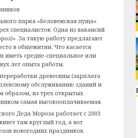
очников
ьного парка «Беловежская пуща»
рех специалистов. Одна из вакансий
роз)». За такую работу предлагают
место в общежитии. Что касается
ен иметь средне-специальное или
вух лет опыта работы.
 переработки древесины (зарплата
омплексному обслуживанию зданий и
им образом, из трех открытых
бником самая высокооплачиваемая.
кого Деда Мороза работает с 2003
ивет там круглый год, а вот
езон новогодних праздников.