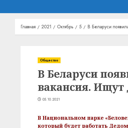
Главная
2021
Октябрь
5
В Беларуси появил
Общество
В Беларуси появ
вакансия. Ищут
05.10.2021
В Национальном парке «Белове
который будет работать Дедо