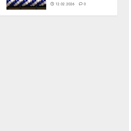
12.02.2026
0