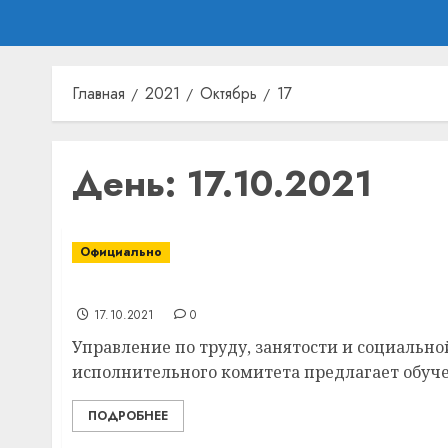
Главная
2021
Октябрь
17
День:
17.10.2021
Официально
Каким профессиям могут бесплатно обучи
17.10.2021
0
Управление по труду, занятости и социально
исполнительного комитета предлагает обучен
ПОДРОБНЕЕ