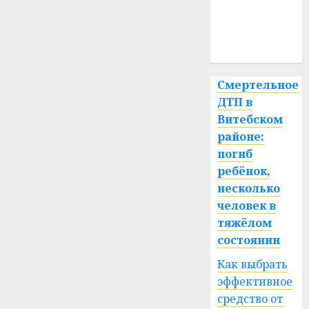
медицина
спорт
Смертельное
ДТП в
Витебском
районе:
погиб
ребёнок,
несколько
человек в
тяжёлом
состоянии
Как выбрать
эффективное
средство от