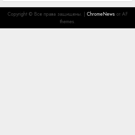
Copyright © Все права защищены.
|
ChromeNews
от AF
themes.