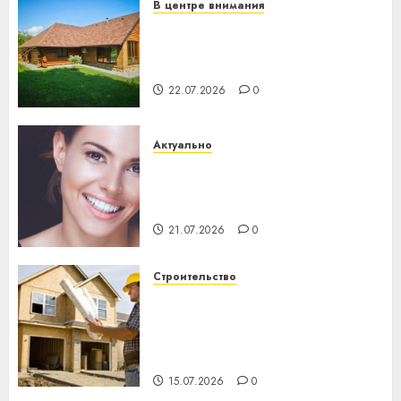
В центре внимания
Витебская область за месяц
потеряла 13 деревень и
хуторов
22.07.2026
0
Актуально
Здоровье зубов каждый
день: почему профилактика
важнее сложного лечения
21.07.2026
0
Строительство
Идеи подарков к
профессиональному
празднику День строителя
для коллег
15.07.2026
0