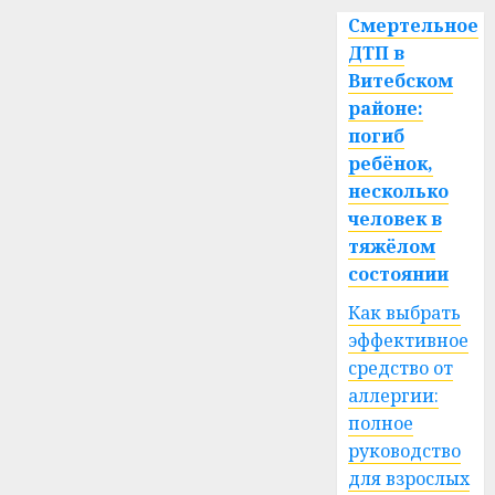
Смертельное
ДТП в
Витебском
районе:
погиб
ребёнок,
несколько
человек в
тяжёлом
состоянии
Как выбрать
эффективное
средство от
аллергии:
полное
руководство
для взрослых