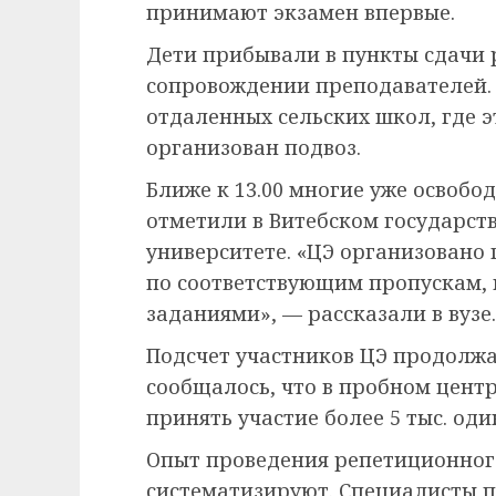
принимают экзамен впервые.
Дети прибывали в пункты сдачи 
сопровождении преподавателей.
отдаленных сельских школ, где 
организован подвоз.
Ближе к 13.00 многие уже освобо
отметили в Витебском государст
университете. «ЦЭ организовано 
по соответствующим пропускам, в
заданиями», — рассказали в вузе.
Подсчет участников ЦЭ продолжае
сообщалось, что в пробном цен
принять участие более 5 тыс. од
Опыт проведения репетиционног
систематизируют. Специалисты 