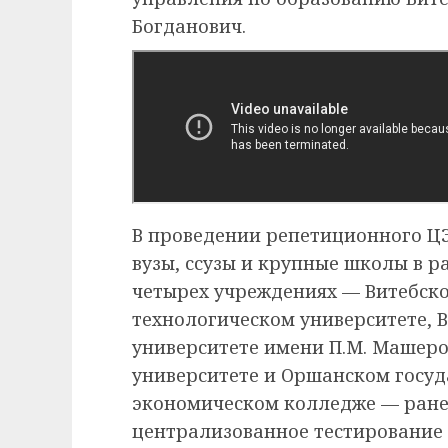
Богданович.
В проведении репетиционного ЦЭ
вузы, ссузы и крупные школы в р
четырех учреждениях — Витебск
технологическом университете, 
университете имени П.М. Машеро
университете и Оршанском госу
экономическом колледже — ран
централизованное тестирование (