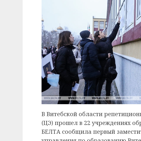
В Витебской области репетицио
(ЦЭ) прошел в 22 учреждениях об
БЕЛТА сообщила первый замести
управления по образованию Вит