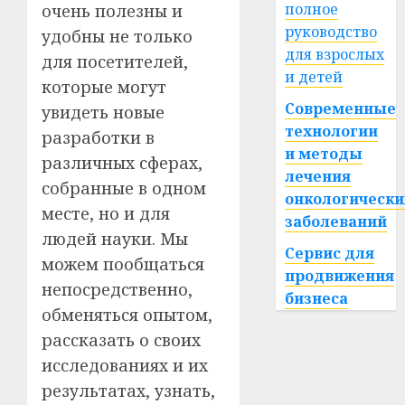
полное
очень полезны и
руководство
удобны не только
для взрослых
для посетителей,
и детей
которые могут
Современные
увидеть новые
технологии
разработки в
и методы
различных сферах,
лечения
собранные в одном
онкологически
месте, но и для
заболеваний
людей науки. Мы
Сервис для
можем пообщаться
продвижения
непосредственно,
бизнеса
обменяться опытом,
рассказать о своих
исследованиях и их
результатах, узнать,