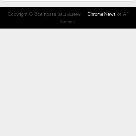
Copyright © Все права защищены.
|
ChromeNews
от AF
themes.