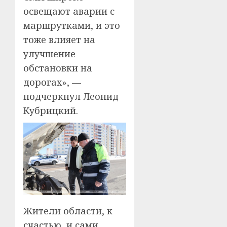
освещают аварии с
маршрутками, и это
тоже влияет на
улучшение
обстановки на
дорогах», —
подчеркнул Леонид
Кубрицкий.
Жители области, к
счастью, и сами