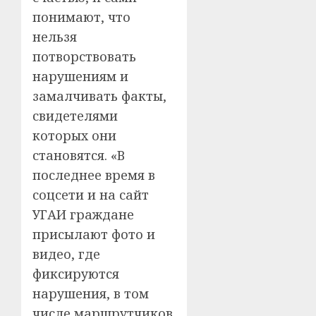
понимают, что
нельзя
потворствовать
нарушениям и
замалчивать факты,
свидетелями
которых они
становятся. «В
последнее время в
соцсети и на сайт
УГАИ граждане
присылают фото и
видео, где
фиксируются
нарушения, в том
числе маршрутчиков.