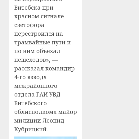
Витебска при
красном сигнале
светофора
перестроился на
трамвайные пути и
по ним объехал
пешеходов», —
рассказал командир
4-го взвода
межрайонного
отдела ГАИ УВД
Витебского
облисполкома майор
милиции Леонид
Кубрицкий.