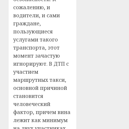
сожалению, и
водители, и сами
граждане,
пользующиеся
услугами такого
транспорта, этот
момент зачастую
игнорируют. В ДТП с
участием
маршрутных такси,
основной причиной
становится
человеческий
фактор, причем вина
лежит как минимум
на двух участниках