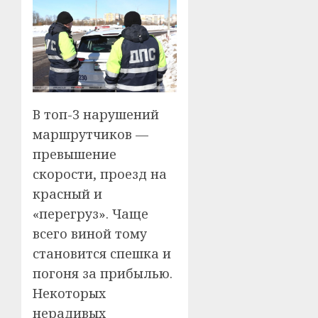
В топ-3 нарушений
маршрутчиков —
превышение
скорости, проезд на
красный и
«перегруз». Чаще
всего виной тому
становится спешка и
погоня за прибылью.
Некоторых
нерадивых