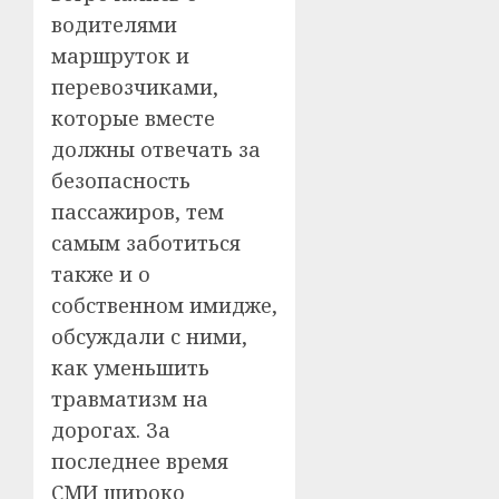
водителями
маршруток и
перевозчиками,
которые вместе
должны отвечать за
безопасность
пассажиров, тем
самым заботиться
также и о
собственном имидже,
обсуждали с ними,
как уменьшить
травматизм на
дорогах. За
последнее время
СМИ широко