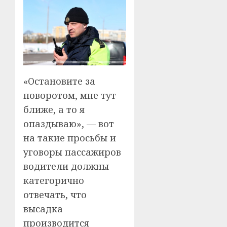
«Остановите за
поворотом, мне тут
ближе, а то я
опаздываю», — вот
на такие просьбы и
уговоры пассажиров
водители должны
категорично
отвечать, что
высадка
производится