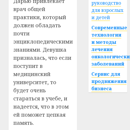
Дарью привлекает
руководство
врач общей
для взрослых
практики, который
и детей
должен обладать
Современные
почти
технологии
энциклопедическими
и методы
лечения
знаниями. Девушка
онкологически
призналась, что если
заболеваний
поступит в
медицинский
Сервис для
продвижения
университет, то
бизнеса
будет очень
стараться в учебе, и
надеется, что в этом
ей поможет цепкая
память.