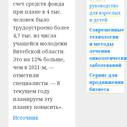
счет средств фонда
руководство
при плане в 4 тыс.
для взрослых
человек было
и детей
трудоустроено более
Современные
4,7 тыс. из числа
технологии
учащейся молодежи
и методы
Витебской области.
лечения
онкологически
Это на 12% больше,
заболеваний
чем в 2021-м, —
отметили
Сервис для
продвижения
специалисты. — В
бизнеса
текущем году
планируем эту
планку повысить».
Источник