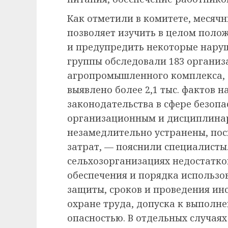
Как отметили в комитете, месячн
позволяет изучить в целом поло
и предупредить некоторые нару
группы обследовали 183 организ
агропромышленного комплекса, 9
выявлено более 2,1 тыс. фактов 
законодательства в сфере безоп
организационным и дисциплина
незамедлительно устранены, пос
затрат, — пояснили специалисты
сельхозорганизациях недостатко
обеспечения и порядка использо
защиты, сроков и проведения ин
охране труда, допуска к выполн
опасностью. В отдельных случая