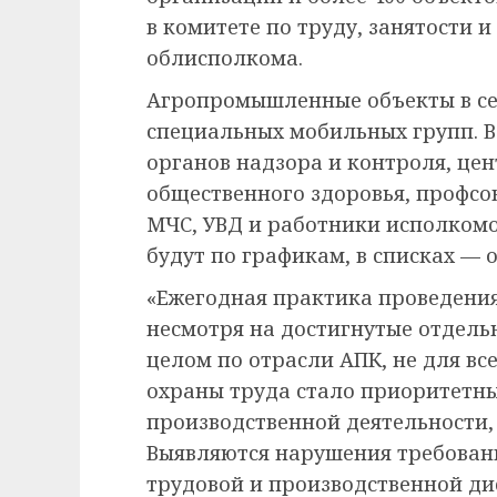
в комитете по труду, занятости 
облисполкома.
Агропромышленные объекты в се
специальных мобильных групп. В
органов надзора и контроля, це
общественного здоровья, профсо
МЧС, УВД и работники исполкомо
будут по графикам, в списках — 
«Ежегодная практика проведения
несмотря на достигнутые отдель
целом по отрасли АПК, не для в
охраны труда стало приоритетн
производственной деятельности,
Выявляются нарушения требован
трудовой и производственной ди