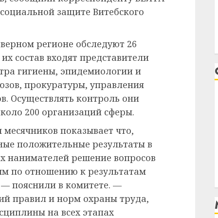
и социальной защите Витебского
верном регионе обследуют 26
 их состав входят представители
нтра гигиены, эпидемиологии и
юзов, прокуратуры, управления
в. Осуществлять контроль они
около 200 организаций сферы.
 месячников показывает что,
ные положительные результаты в
сех нанимателей решение вопросов
ым по отношению к результатам
 — пояснили в комитете. —
ий правил и норм охраны труда,
сциплины на всех этапах