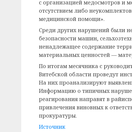
с организацией медосмотров и м
отсутствием либо неукомплекто
медицинской помощи».
Среди других нарушений были н
безопасности машин, сельхозтех
ненадлежащее содержание терри
материальных ценностей — матер
По итогам месячника с руководи
Витебской области проведут инс
На них проанализируют выявлен
Информацию о типичных наруше
реагирования направят в райисп
привлечения виновных к ответст
прокуратуры.
Источник