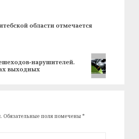
итебской области отмечается
пешеходов-нарушителей.
гах выходных
.
Обязательные поля помечены
*