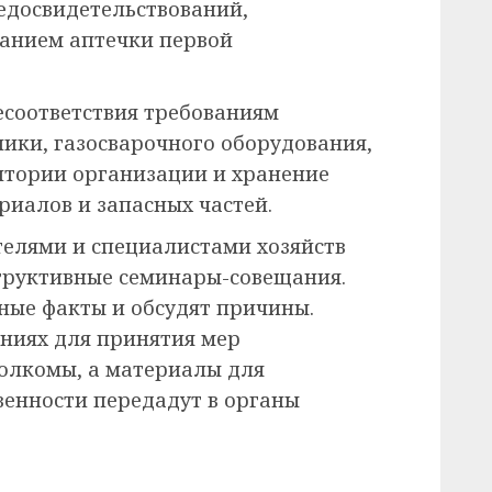
едосвидетельствований,
ванием аптечки первой
есоответствия требованиям
ники, газосварочного оборудования,
тории организации и хранение
иалов и запасных частей.
телями и специалистами хозяйств
труктивные семинары-совещания.
ные факты и обсудят причины.
ниях для принятия мер
олкомы, а материалы для
венности передадут в органы