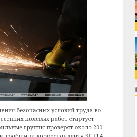
чения безопасных условий труда во
весенних полевых работ стартует
бильные группы проверят около 200
ов, сообщили корреспонденту БЕЛТА