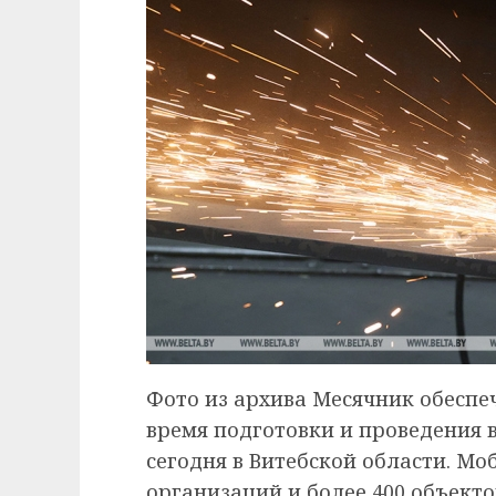
Фото из архива Месячник обеспе
время подготовки и проведения 
сегодня в Витебской области. Мо
организаций и более 400 объект