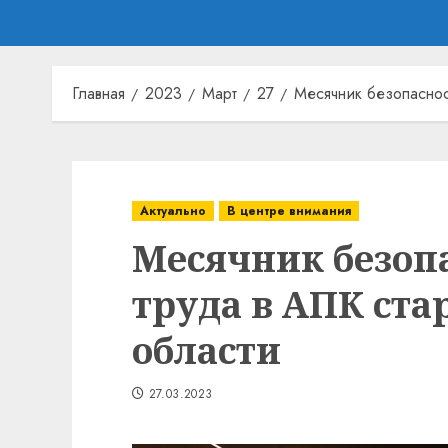
Главная
2023
Март
27
Месячник безопаснос
Актуально
В центре внимания
Месячник безоп
труда в АПК ста
области
27.03.2023