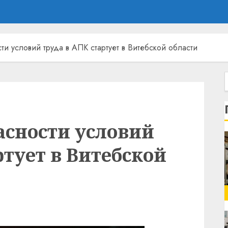
ти условий труда в АПК стартует в Витебской области
асности условий
ртует в Витебской