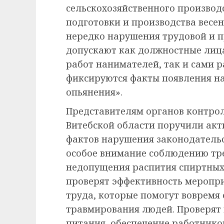
сельскохозяйственного производс
подготовки и производства весе
нередко нарушения трудовой и 
допускают как должностные лиц
работ нанимателей, так и сами р
фиксируются факты появления на
опьянения».
Представителям органов контрол
Витебской области поручили акт
фактов нарушения законодательс
особое внимание соблюдению тр
недопущения распития спиртных 
проверят эффективность меропр
труда, которые помогут вовремя
травмирования людей. Проверят 
питания, обеспечение работнико