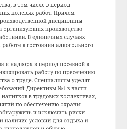
тва, в том числе в период
нних полевых работ. Причем
производственной дисциплины
а организующих производство
аботники. В единичных случаях
 работе в состоянии алкогольного
я и надзора в период посевной в
ивизировать работу по пресечению
тва о труде. Специалисты уделят
ебований Директивы №1 в части
напитков в трудовых коллективах,
иятий по обеспечению охраны
 обнаружить и исключить риски
и наличие условий для отдыха и
в спецодеждой и обувью.