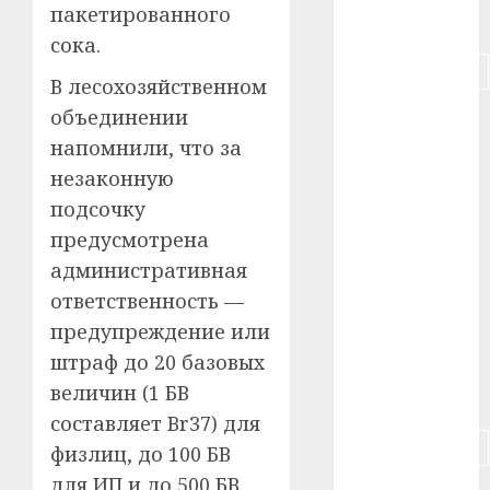
пакетированного
#питание
сока.
#подорожание
В лесохозяйственном
объединении
#польша
напомнили, что за
#путешествие
незаконную
подсочку
#работа
предусмотрена
#россия
административная
ответственность —
#сигарета
предупреждение или
#собака
штраф до 20 базовых
величин (1 БВ
#сон
составляет Br37) для
#строительство
физлиц, до 100 БВ
для ИП и до 500 БВ