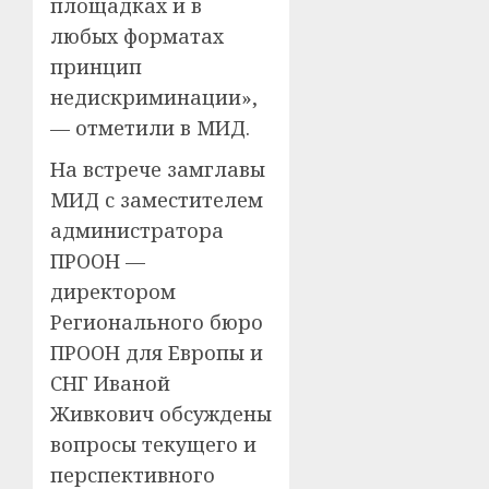
площадках и в
любых форматах
принцип
недискриминации»,
— отметили в МИД.
На встрече замглавы
МИД с заместителем
администратора
ПРООН —
директором
Регионального бюро
ПРООН для Европы и
СНГ Иваной
Живкович обсуждены
вопросы текущего и
перспективного