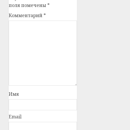
поля помечены
*
Комментарий
*
Имя
Email