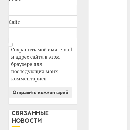
#зарплата
#здоровье
Сайт
#ип
#кража
Сохранить моё имя, email
#кредит
и адрес сайта в этом
браузере для
#курс_валют
последующих моих
комментариев.
#налог
#недвижимость
#новости
компаний
СВЯЗАННЫЕ
НОВОСТИ
#пенсия