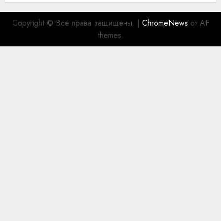
Copyright © Все права защищены.
|
ChromeNews
от AF
themes.