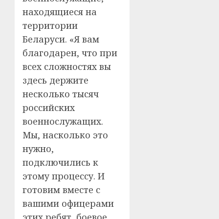
находящиеся на
территории
Беларуси. «Я вам
благодарен, что при
всех сложностях вы
здесь держите
несколько тысяч
российских
военнослужащих.
Мы, насколько это
нужно,
подключились к
этому процессу. И
готовим вместе с
вашими офицерами
этих ребят, боевое