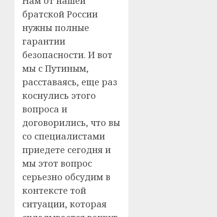
Нам от нашей
братской России
нужны полные
гарантии
безопасности. И вот
мы с Путиным,
расставаясь, еще раз
коснулись этого
вопроса и
договорились, что вы
со специалистами
приедете сегодня и
мы этот вопрос
серьезно обсудим в
контексте той
ситуации, которая