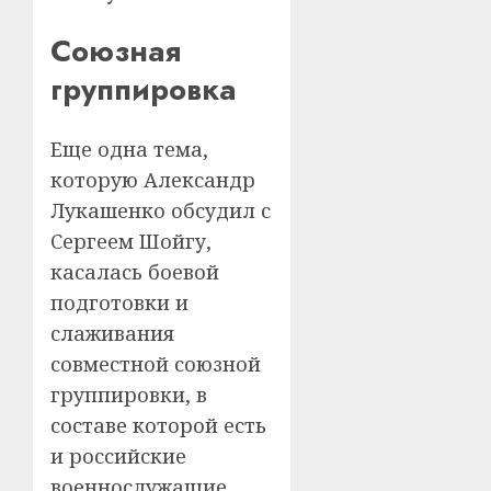
Союзная
группировка
Еще одна тема,
которую Александр
Лукашенко обсудил с
Сергеем Шойгу,
касалась боевой
подготовки и
слаживания
совместной союзной
группировки, в
составе которой есть
и российские
военнослужащие,