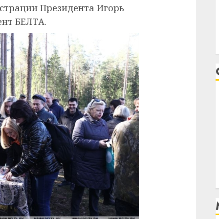
истрации Президента Игорь
ент БЕЛТА.