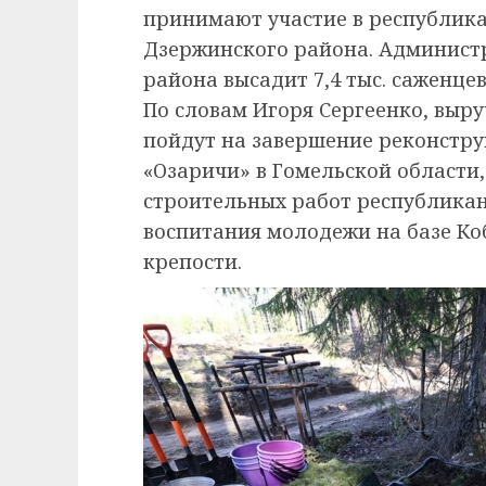
принимают участие в республик
Дзержинского района. Админист
района высадит 7,4 тыс. саженцев
По словам Игоря Сергеенко, выру
пойдут на завершение реконстр
«Озаричи» в Гомельской области,
строительных работ республикан
воспитания молодежи на базе Ко
крепости.