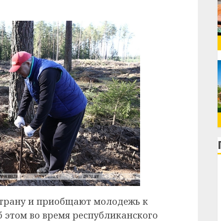
трану и приобщают молодежь к
б этом во время республиканского