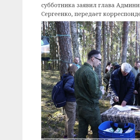
субботника заявил глава Админ
Сергеенко, передает корреспонд