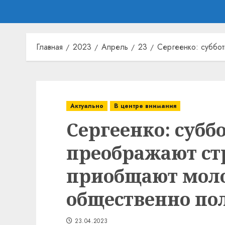
Главная
2023
Апрель
23
Сергеенко: суббо
Актуально
В центре внимания
Сергеенко: субб
преображают ст
приобщают мол
общественно по
23.04.2023