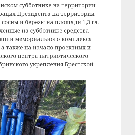
анском субботнике на территории
рация Президента на территории
 сосны и березы на площади 1,3 га.
ченные на субботнике средства
укции мемориального комплекса
 а также на начало проектных и
ского центра патриотического
бринского укрепления Брестской