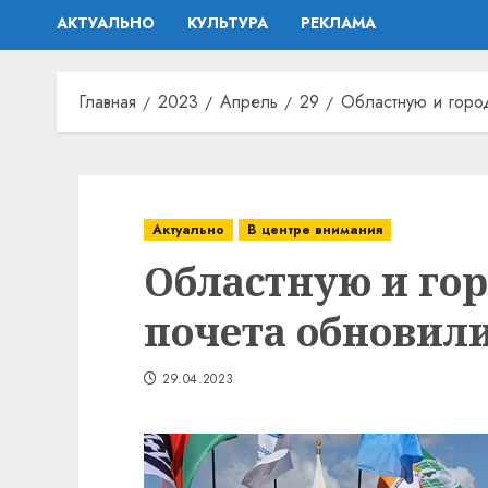
АКТУАЛЬНО
КУЛЬТУРА
РЕКЛАМА
Главная
2023
Апрель
29
Областную и горо
Актуально
В центре внимания
Областную и го
почета обновили
29.04.2023