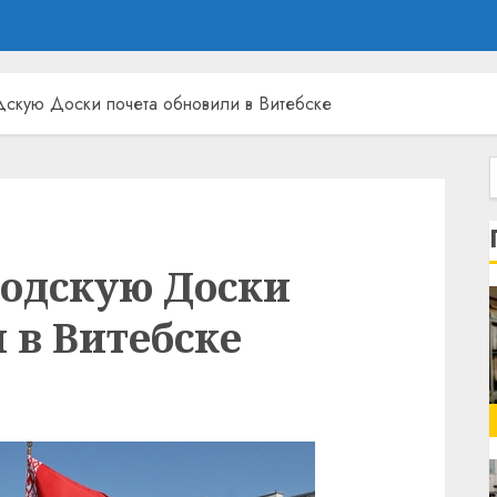
дскую Доски почета обновили в Витебске
родскую Доски
 в Витебске