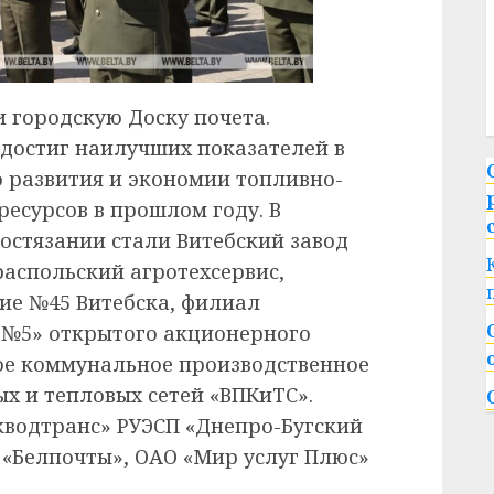
 городскую Доску почета.
 достиг наилучших показателей в
 развития и экономии топливно-
ресурсов в прошлом году. В
остязании стали Витебский завод
распольский агротехсервис,
ие №45 Витебска, филиал
 №5» открытого акционерного
ое коммунальное производственное
х и тепловых сетей «ВПКиТС».
кводтранс» РУЭСП «Днепро-Бугский
 «Белпочты», ОАО «Мир услуг Плюс»