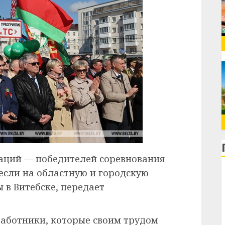
заций — победителей соревнования
несли на областную и городскую
 в Витебске, передает
аботники, которые своим трудом