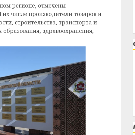
ном регионе, отмечены
В их числе производители товаров и
сти, строительства, транспорта и
я образования, здравоохранения,