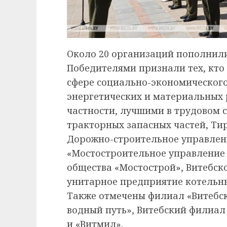
Около 20 организаций пополнили
Победителями признали тех, кто
сфере социально-экономического
энергетических и материальных 
частности, лучшими в трудовом с
тракторных запасных частей, Ти
Дорожно-строительное управлен
«Мостостроительное управление
общества «Мостострой», Витебск
унитарное предприятие котельны
Также отмечены филиал «Витебс
водный путь», Витебский филиал
и «Витмил».