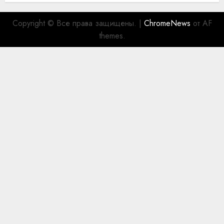
Copyright © Все права защищены.
|
ChromeNews
от AF
themes.