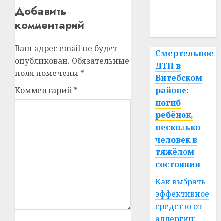
медицина
Добавить
комментарий
спорт
Ваш адрес email не будет
Смертельное
опубликован.
Обязательные
ДТП в
поля помечены
*
Витебском
районе:
Комментарий
*
погиб
ребёнок,
несколько
человек в
тяжёлом
состоянии
Как выбрать
эффективное
средство от
аллергии: