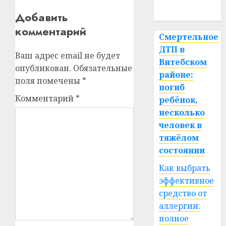
спорт
Добавить
комментарий
Смертельное
ДТП в
Ваш адрес email не будет
Витебском
опубликован.
Обязательные
районе:
поля помечены
*
погиб
Комментарий
*
ребёнок,
несколько
человек в
тяжёлом
состоянии
Как выбрать
эффективное
средство от
аллергии:
полное