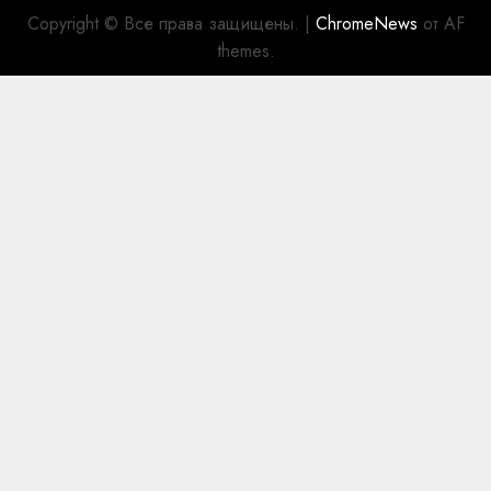
Copyright © Все права защищены.
|
ChromeNews
от AF
themes.