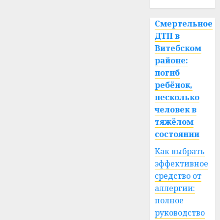
Смертельное
ДТП в
Витебском
районе:
погиб
ребёнок,
несколько
человек в
тяжёлом
состоянии
Как выбрать
эффективное
средство от
аллергии:
полное
руководство