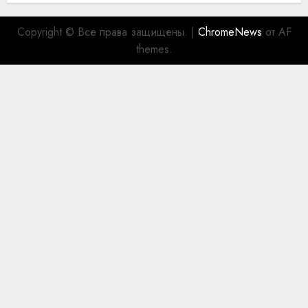
Copyright © Все права защищены.
|
ChromeNews
от AF
themes.