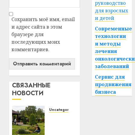
руководство
для взрослых
и детей
Сохранить моё имя, email
и адрес сайта в этом
Современные
браузере для
технологии
последующих моих
и методы
комментариев.
лечения
онкологически
заболеваний
Сервис для
продвижения
СВЯЗАННЫЕ
бизнеса
НОВОСТИ
Uncategorized
Какие
бывают
газонокосилки