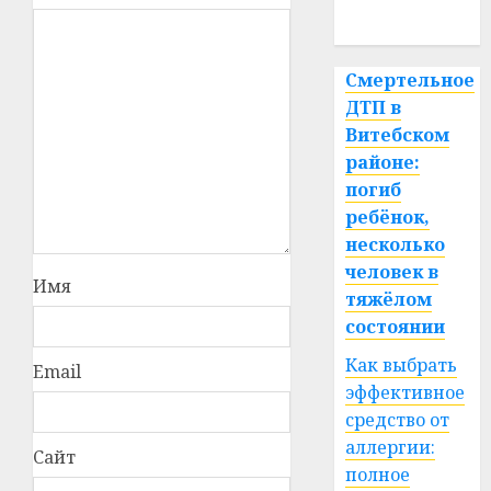
спорт
Смертельное
ДТП в
Витебском
районе:
погиб
ребёнок,
несколько
человек в
Имя
тяжёлом
состоянии
Как выбрать
Email
эффективное
средство от
аллергии:
Сайт
полное