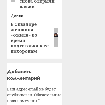
снова открыли
пляжи
Далее
В Эквадоре
Следующая
женщина
запись:
«ожила» во
время
подготовки к ее
похоронам
Добавить
комментарий
Ваш адрес email не будет
опубликован.
Обязательные
поля помечены
*