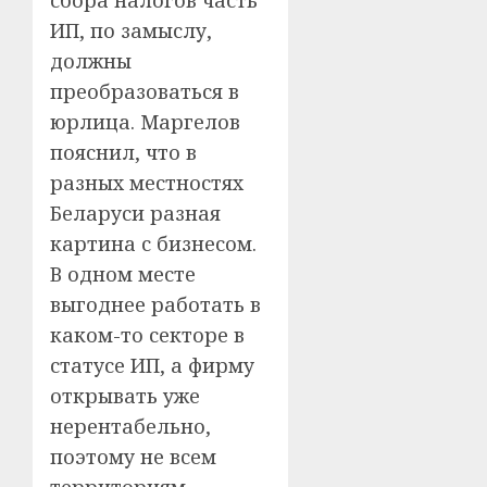
ИП, по замыслу,
должны
преобразоваться в
юрлица. Маргелов
пояснил, что в
разных местностях
Беларуси разная
картина с бизнесом.
В одном месте
выгоднее работать в
каком-то секторе в
статусе ИП, а фирму
открывать уже
нерентабельно,
поэтому не всем
территориям