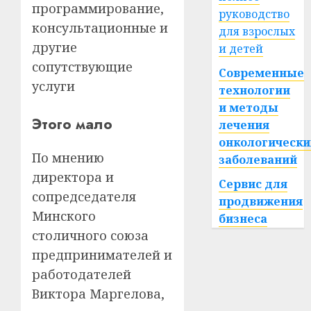
программирование,
руководство
консультационные и
для взрослых
другие
и детей
сопутствующие
Современные
услуги
технологии
и методы
Этого мало
лечения
онкологически
По мнению
заболеваний
директора и
Сервис для
сопредседателя
продвижения
Минского
бизнеса
столичного союза
предпринимателей и
работодателей
Виктора Маргелова,