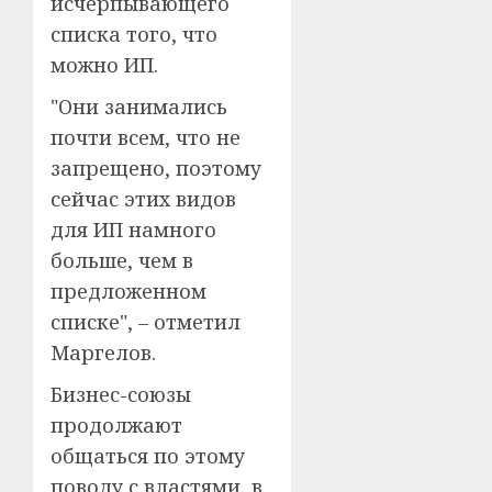
исчерпывающего
списка того, что
можно ИП.
"Они занимались
почти всем, что не
запрещено, поэтому
сейчас этих видов
для ИП намного
больше, чем в
предложенном
списке", – отметил
Маргелов.
Бизнес-союзы
продолжают
общаться по этому
поводу с властями, в