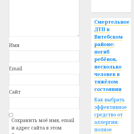
спорт
Смертельное
ДТП в
Витебском
районе:
Имя
погиб
ребёнок,
несколько
Email
человек в
тяжёлом
состоянии
Сайт
Как выбрать
эффективное
средство от
Сохранить моё имя, email
аллергии:
и адрес сайта в этом
полное