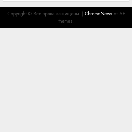
Copyright © Все права защищены.
|
ChromeNews
от AF
themes.