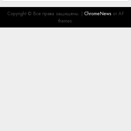
Copyright © Все права защищены.
|
ChromeNews
от AF
themes.