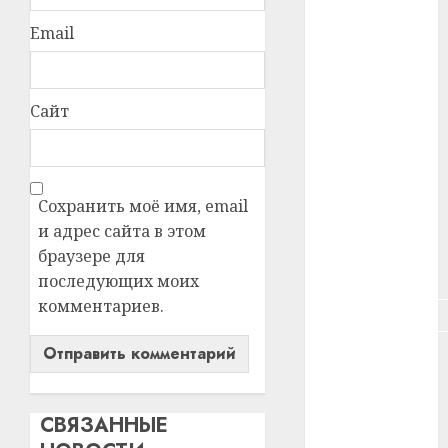
#зарплата
Email
#здоровье
#ип
Сайт
#кража
#кредит
Сохранить моё имя, email
#курс_валют
и адрес сайта в этом
браузере для
#налог
последующих моих
комментариев.
#недвижимость
#новости
компаний
#пенсия
СВЯЗАННЫЕ