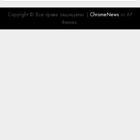
Copyright © Все права защищены.
|
ChromeNews
от AF
themes.