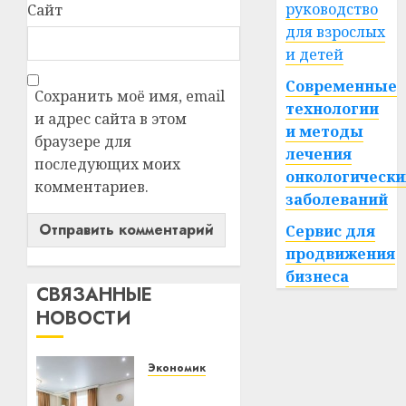
руководство
Сайт
для взрослых
и детей
Современные
Сохранить моё имя, email
технологии
и адрес сайта в этом
и методы
браузере для
лечения
последующих моих
онкологически
комментариев.
заболеваний
Сервис для
продвижения
бизнеса
СВЯЗАННЫЕ
НОВОСТИ
Экономика
Ремонт