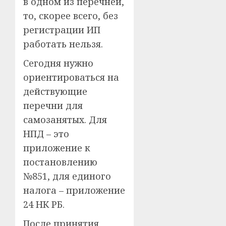
в одном из перечней,
то, скорее всего, без
регистрации ИП
работать нельзя.
Сегодня нужно
ориентироваться на
действующие
перечни для
самозанятых. Для
НПД – это
приложение к
постановлению
№851, для единого
налога – приложение
24 НК РБ.
После принятия