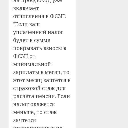
включает
отчисления в ФСЗН.
"Если ваш
уплаченный налог
будет в сумме
покрывать взносы в
ФСЗН от
минимальной
зарплаты в месяц, то
этот месяц зачтется в
страховой стаж для
расчета пенсии. Если
налог окажется
меньше, то стаж
зачтется
пропорционально